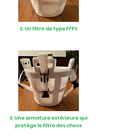
2. Un filtre de type FFP2
3. Une armature extérieure qui
protège le filtre des chocs