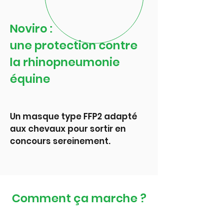
Noviro :
une protection contre
la rhinopneumonie
équine
Un masque type FFP2 adapté
aux chevaux pour sortir en
concours sereinement.
Comment ça marche ?