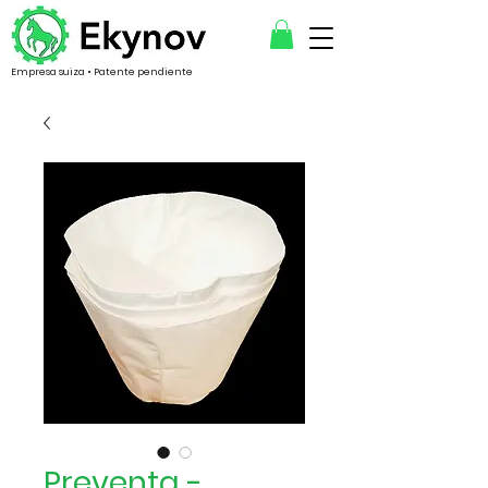
Empresa suiza • Patente pendiente
Preventa -